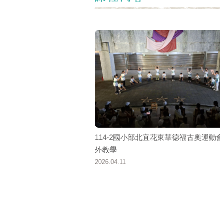
114-2國小部北宜花東華德福古奧運動
外教學
2026.04.11
頁面