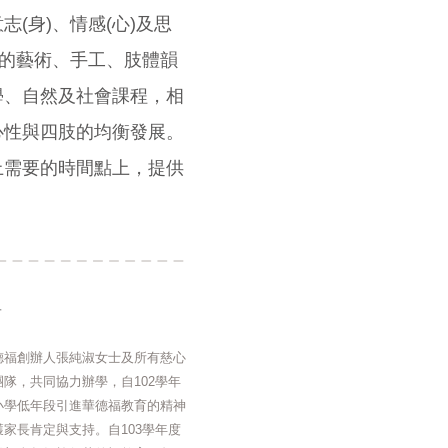
(身)、情感(心)及思
性的藝術、手工、肢體韻
學、自然及社會課程，相
心性與四肢的均衡發展。
上需要的時間點上，提供
謝
德福創辦人張純淑女士及所有慈心
隊，共同協力辦學，自102學年
小學低年段引進華德福教育的精神
家長肯定與支持。自103學年度