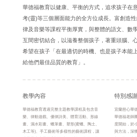
華德福教育以健康、平衡的方式，追求孩子在意志
考(靈)等三個層面能力的全方位成長。富創造
律及音樂等課程平衡厚實，與整體的語文、數
互間密切結合，以滋養整個孩子，著重頭腦、
希望在孩子「在最適切的時機、也是孩子本能
給他們最佳品質的教育」。
教學內容
特別感
華德福教育透過完整主題教學課程及包含音
宜蘭慈心華
樂、律動遊戲、優律詩美、體育活動、形線
華德福老師團
畫、濕水彩畫、蠟筆畫、塑形(蜜蠟、陶土、
度開始，於
木工等)、手工藝術等多樣性的藝術課程，讓
與方法，深獲