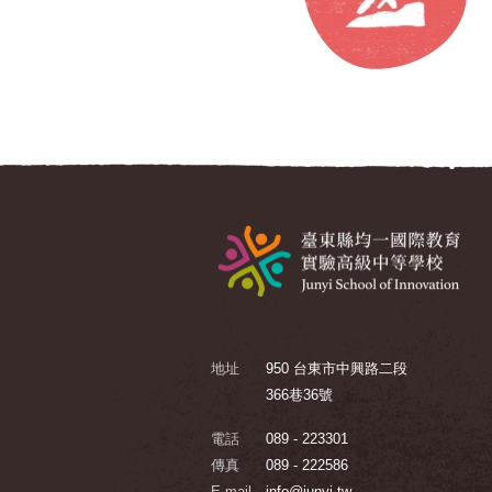
地址
950 台東市中興路二段
366巷36號
電話
089 - 223301
傳真
089 - 222586
E-mail
info@junyi.tw