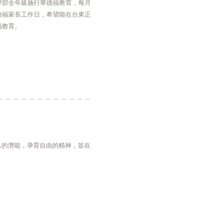
學部全年級施行華德福教育，每月
德福家長工作日，希望能在台東正
福教育。
己的潛能，孕育自由的精神，並在