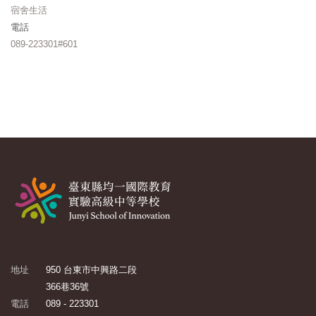
宿舍生活
電話
089-223301#601
地址
950 台東市中興路二段
366巷36號
電話
089 - 223301