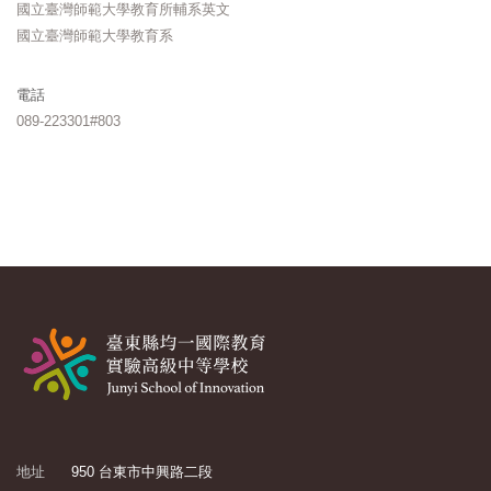
國立臺灣師範大學教育所輔系英文
國立臺灣師範大學教育系
電話
089-223301#803
地址
950 台東市中興路二段