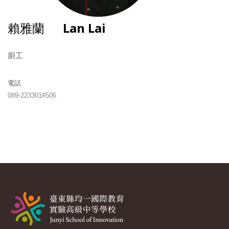
賴雅蘭
Lan Lai
廚工
電話
089-223301#506