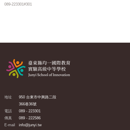
089-223301#301
地址
950 台東市中興路二段
366巷36號
電話
089 - 223301
傳真
089 - 222586
E-mail
info@junyi.tw