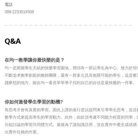
電話
089-223301#308
Q&A
在均一教學讓你最快樂的是？
均一是開展學生天賦的快樂學習園地，裡頭有一群以學生為中心、致力於領
不斷追求教學創新的教師團隊，還有一群多元且具無限可能的學生，這是教
踐夢想的地方。能在均一看見莘莘學子找到自己的自信是最快樂的一件事。
你如何激發學生學習的動機?
有思考才會有真實的學習。因此上課的進行是以提問來引導學生思考，並且
教學方式來提高學生的學習動力。此外，由於須考慮不同能力程度的同學，
分組討論的學習共同體方式。最後為了讓知識活用，並在實作中產生成就感
出實作任務的作業。