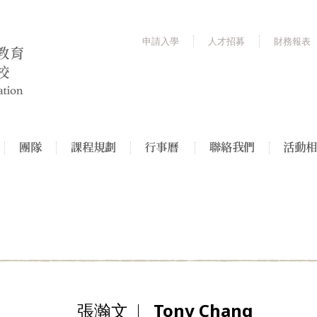
申請入學
人才招募
財務報表
張瀚文
Tony Chang