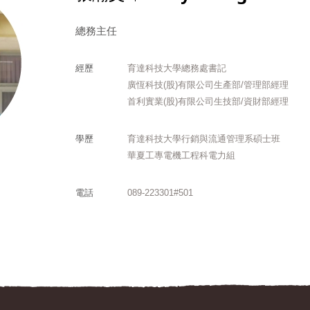
總務主任
經歷
育達科技大學總務處書記
廣恆科技(股)有限公司生產部/管理部經理
首利實業(股)有限公司生技部/資財部經理
學歷
育達科技大學行銷與流通管理系碩士班
華夏工專電機工程科電力組
電話
089-223301#501