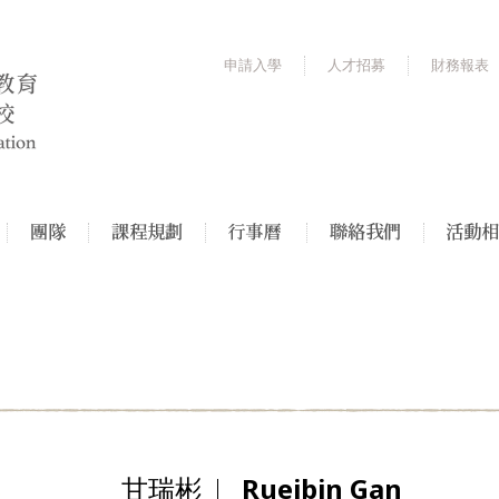
申請入學
人才招募
財務報表
甘瑞彬
Rueibin Gan