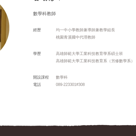
數學科教師
經歷
均一中小學教師兼導師兼教學組長
桃園青溪國中代理教師
學歷
高雄師範大學工業科技教育學系碩士班
高雄師範大學工業科技教育系（另修數學系）
開設課程
數學科
電話
089-223301#308