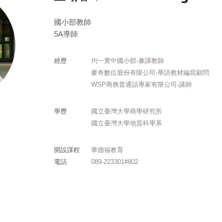
國小部教師
5A導師
經歷
均一實中國小部-兼課教師
麥奇數位股份有限公司-華語教材編寫顧問
WSP商務普通話專家有限公司-講師
學歷
國立臺灣大學商學研究所
國立臺灣大學地質科學系
開設課程
華德福教育
電話
089-223301#802