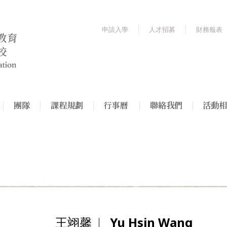
申請入學
人才招募
財務報表
王翊馨
Yu Hsin Wang