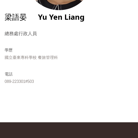
梁語晏
Yu Yen Liang
總務處行政人員
學歷
國立臺東專科學校 餐旅管理科
電話
089-223301#503