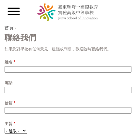
首頁
›
您在這裡
聯絡我們
如果您對學校有任何意見，建議或問題，歡迎隨時聯絡我們。
姓名
*
電話
信箱
*
主旨
*