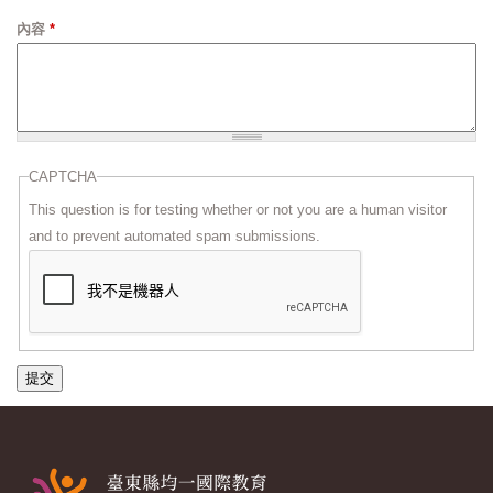
內容
*
CAPTCHA
This question is for testing whether or not you are a human visitor
and to prevent automated spam submissions.