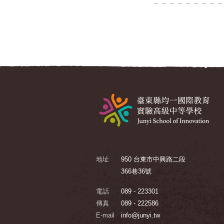
地址
950 台東市中興路二段
366巷36號
電話
089 - 223301
傳真
089 - 222586
E-mail
info@junyi.tw