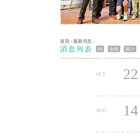
首頁
最新消息
›
›
您在這裡
All
全校
國小
22
OCT
14
AUG