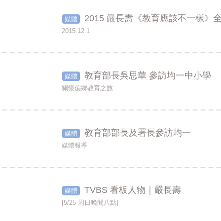
2015 嚴長壽《教育應該不一樣》
媒體
2015.12.1
教育部長吳思華 參訪均一中小學
媒體
關懷偏鄉教育之旅
教育部部長及署長參訪均一
媒體
媒體報導
TVBS 看板人物｜嚴長壽
媒體
[5/25 周日晚間八點]