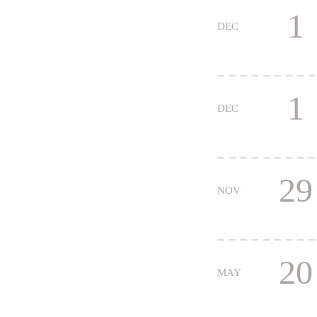
1
DEC
1
DEC
29
NOV
20
MAY